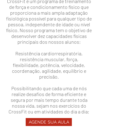
CrossFit é um programa de treinamento
de força e condicionamento físico que
proporciona a mais ampla adaptação
fisiológica possível para qualquer tipo de
pessoa, independente de idade ou nível
físico. Nosso programa tem o objetivo de
desenvolver dez capacidades físicas
principais dos nossos alunos;
Resistência cardiorrespiratória,
resistência muscular, força,
flexibilidade, potência, velocidade,
coordenação, agilidade, equilíbrio e
precisão.
Possibilitando que cada uma de nós
realize desafios de forma eficiente e
segura por mais tempo durante toda
nossa vida, sejam nos exercícios do
CrossFit ou em atividades do dia a dia;
AGENDE SUA AULA