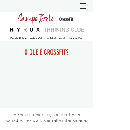
-
Desde 2014 trazendo saúde e qualidade de vida para a região.
-
AGENDE UMA AULA GRÁTIS
O QUE É CROSSFIT?
Exercícios funcionais, constantemente
variados, realizados em alta intensidade.